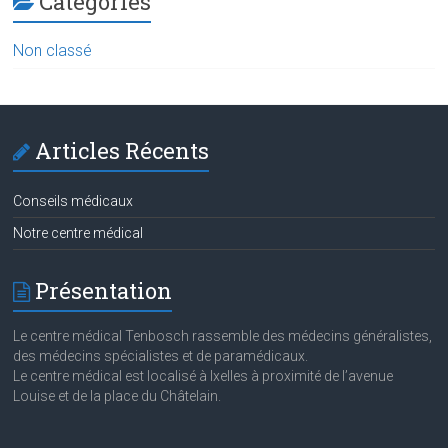
Categories
Non classé
Articles Récents
Conseils médicaux
Notre centre médical
Présentation
Le centre médical Tenbosch rassemble des médecins généralistes,
des médecins spécialistes et de paramédicaux.
Le centre médical est localisé à Ixelles à proximité de l’avenue
Louise et de la place du Châtelain.